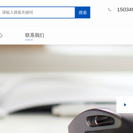
15034
搜索
心
联系我们