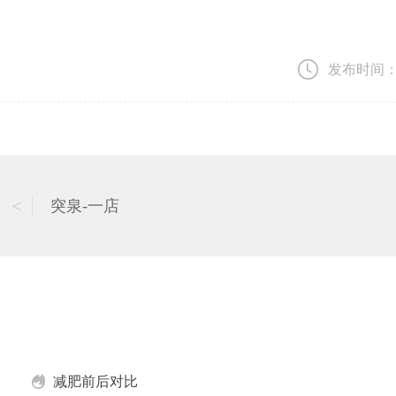
发布时间
<
突泉-一店
减肥前后对比