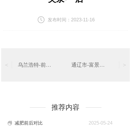
发布时间：
2023-11-16
<
>
乌兰浩特-前旗二店
通辽市-富景华庭店
推荐内容
减肥前后对比
2025-05-24