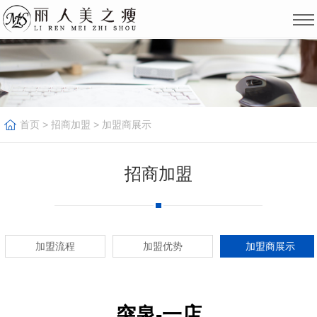
首页
>
招商加盟
>
加盟商展示
招商加盟
加盟流程
加盟优势
加盟商展示
突泉-一店