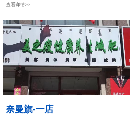
查看详情
>>
奈曼旗-一店