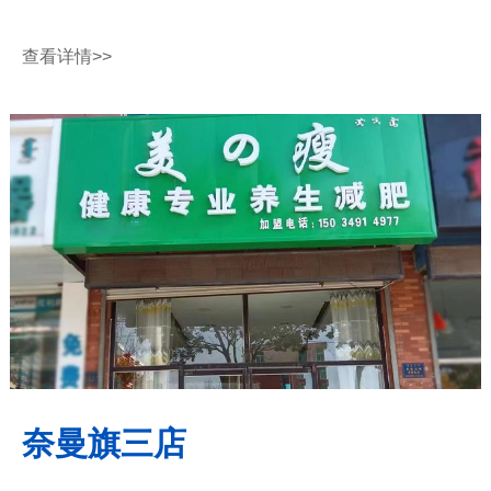
查看详情
>>
奈曼旗三店