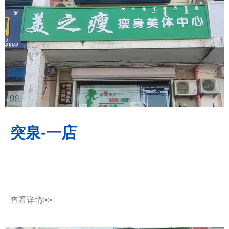
突泉-一店
查看详情
>>