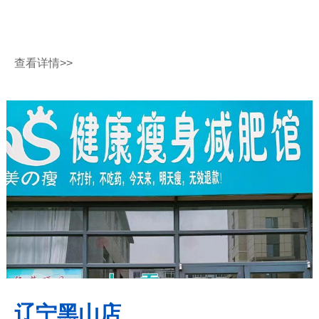
查看详情
>>
辽宁黑山店