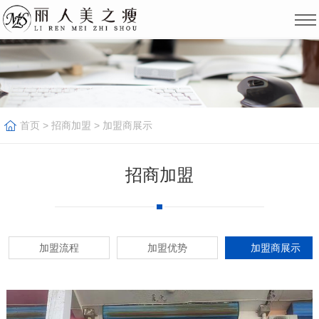
首页
>
招商加盟
>
加盟商展示
招商加盟
加盟流程
加盟优势
加盟商展示