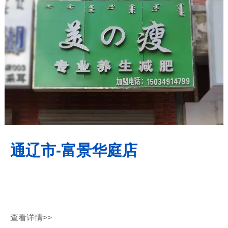
通辽市-富景华庭店
查看详情
>>